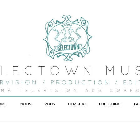
OME
NOUS
VOUS
FILMS ETC
PUBLISHING
LA