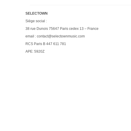
SELECTOWN
Siège social :
38 rue Dunois 75647 Paris cedex 13 – France
email : contact@selectownmusic.com
RCS Paris B 447 611 781
APE: 5920Z