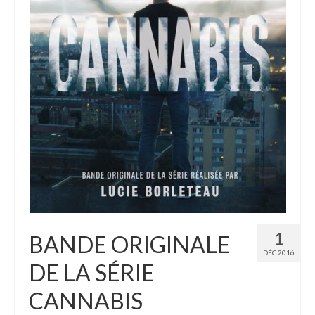
PUBLISHING
LABEL
1
BANDE ORIGINALE
DÉC 2016
DE LA SÉRIE
CANNABIS