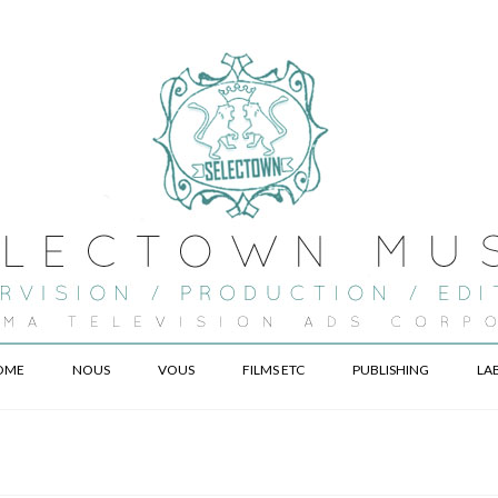
OME
NOUS
VOUS
FILMS ETC
PUBLISHING
LA